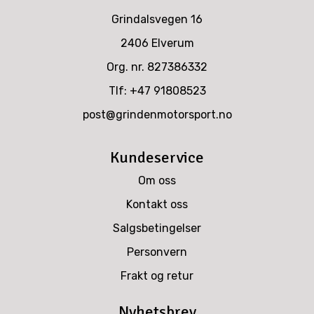
Grindalsvegen 16
2406 Elverum
Org. nr. 827386332
Tlf:
+47 91808523
post@grindenmotorsport.no
Kundeservice
Om oss
Kontakt oss
Salgsbetingelser
Personvern
Frakt og retur
Nyhetsbrev