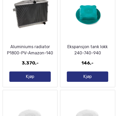
Aluminiums radiator
Ekspansjon tank lokk
P1800-PV-Amazon-140
240-740-940
3.370,-
146,-
Kjøp
Kjøp