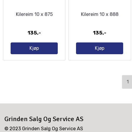
Kilereim 10 x 875
Kilereim 10 x 888
135,-
135,-
Kjøp
Kjøp
1
Grinden Salg Og Service AS
© 2023 Grinden Salg Og Service AS