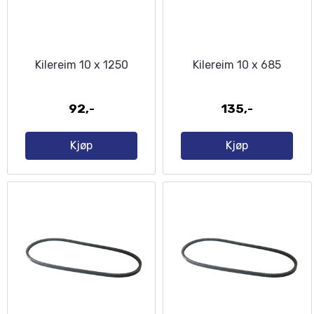
Kilereim 10 x 1250
Kilereim 10 x 685
92,-
135,-
Kjøp
Kjøp