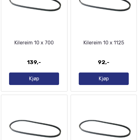
Kilereim 10 x 700
Kilereim 10 x 1125
139,-
92,-
Kjøp
Kjøp