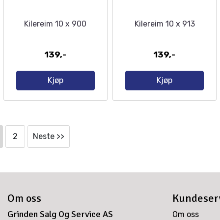
Kilereim 10 x 900
Kilereim 10 x 913
139,-
139,-
Kjøp
Kjøp
2
Neste >>
Om oss
Kundeser
Grinden Salg Og Service AS
Om oss