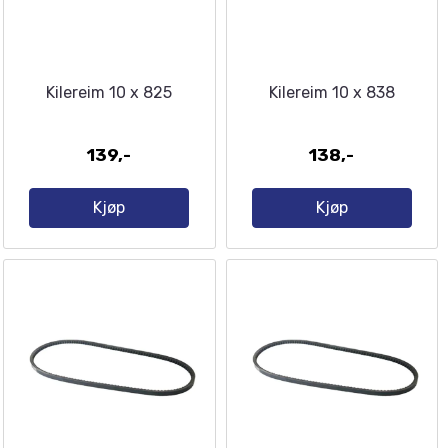
Kilereim 10 x 825
Kilereim 10 x 838
139,-
138,-
Kjøp
Kjøp