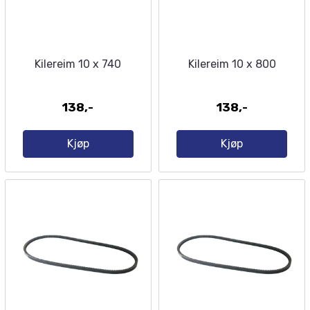
Kilereim 10 x 740
Kilereim 10 x 800
138,-
138,-
Kjøp
Kjøp