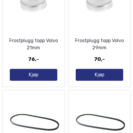
Frostplugg topp Volvo
Frostplugg topp Volvo
21mm
29mm
76,-
70,-
Kjøp
Kjøp