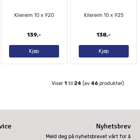
Kilereim 10 x 920
Kilereim 10 x 925
139,-
138,-
Kjøp
Kjøp
Viser
1
til
24
(av
46
produkter)
vice
Nyhetsbrev
Meld deg på nyhetsbrevet vårt for å