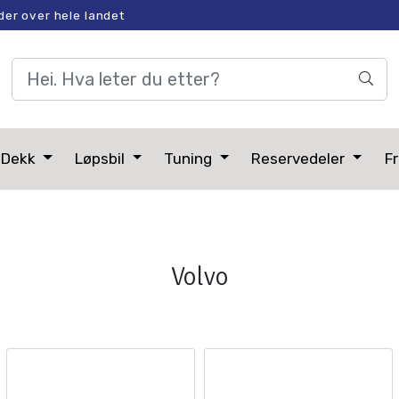
der over hele landet
Dekk
Løpsbil
Tuning
Reservedeler
Fr
Volvo