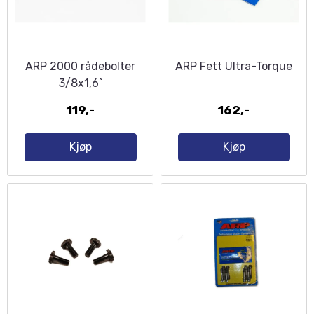
ARP 2000 rådebolter
ARP Fett Ultra-Torque
3/8x1,6`
119,-
162,-
Kjøp
Kjøp