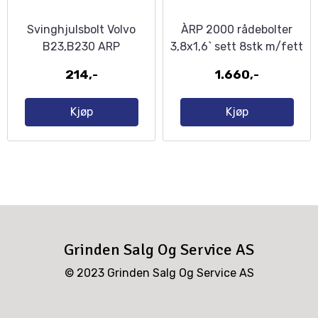
Svinghjulsbolt Volvo
ÀRP 2000 rådebolter
B23,B230 ARP
3,8x1,6` sett 8stk m/fett
214,-
1.660,-
Kjøp
Kjøp
Grinden Salg Og Service AS
© 2023 Grinden Salg Og Service AS