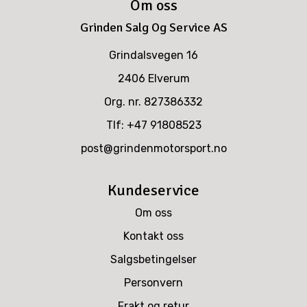
Om oss
Grinden Salg Og Service AS
Grindalsvegen 16
2406 Elverum
Org. nr. 827386332
Tlf:
+47 91808523
post@grindenmotorsport.no
Kundeservice
Om oss
Kontakt oss
Salgsbetingelser
Personvern
Frakt og retur