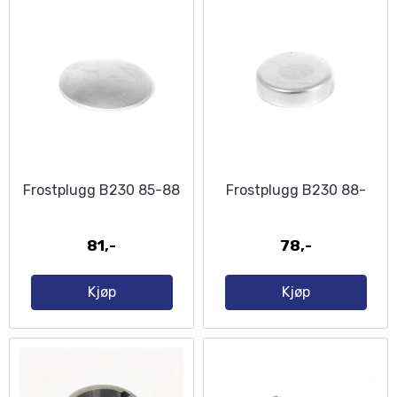
Frostplugg B230 85-88
Frostplugg B230 88-
81,-
78,-
Kjøp
Kjøp