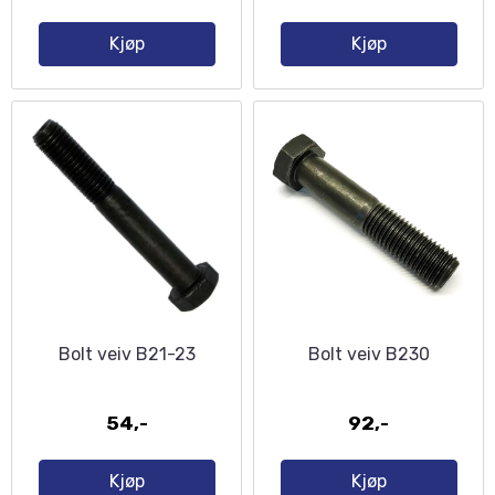
Kjøp
Kjøp
Bolt veiv B21-23
Bolt veiv B230
54,-
92,-
Kjøp
Kjøp