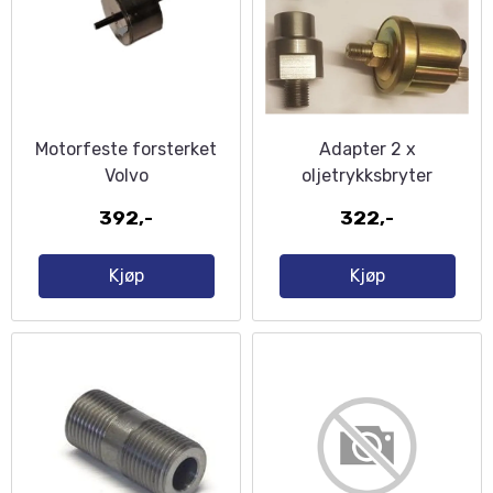
Motorfeste forsterket
Adapter 2 x
Volvo
oljetrykksbryter
392,-
322,-
Kjøp
Kjøp