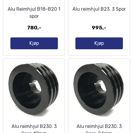
Alu Reimhjul B18-B20 1
Alu reimhjul B23. 3 Spor
spor
780,-
995,-
Kjøp
Kjøp
Alu reimhjul B230. 3
Alu reimhjul B230. 3