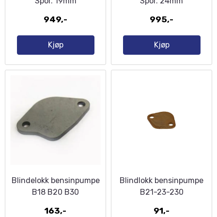
Spor. 19mm
Spor. 24mm
949,-
995,-
Kjøp
Kjøp
Blindelokk bensinpumpe
Blindlokk bensinpumpe
B18 B20 B30
B21-23-230
163,-
91,-