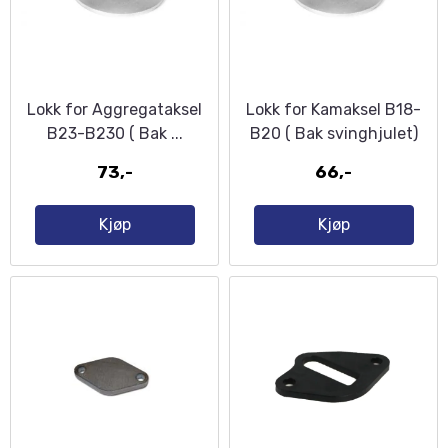
Lokk for Aggregataksel
Lokk for Kamaksel B18-
B23-B230 ( Bak ...
B20 ( Bak svinghjulet)
73,-
66,-
Kjøp
Kjøp