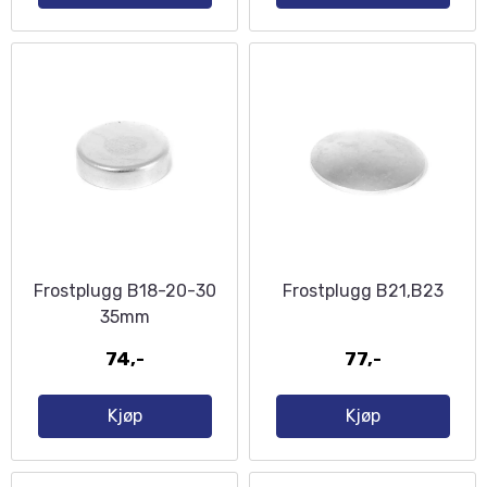
Frostplugg B18-20-30
Frostplugg B21,B23
35mm
74,-
77,-
Kjøp
Kjøp