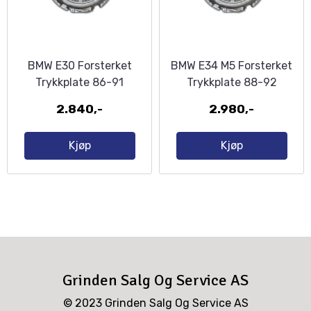
BMW E30 Forsterket
BMW E34 M5 Forsterket
Trykkplate 86-91
Trykkplate 88-92
(240mm)
2.840,-
2.980,-
Kjøp
Kjøp
Grinden Salg Og Service AS
© 2023 Grinden Salg Og Service AS