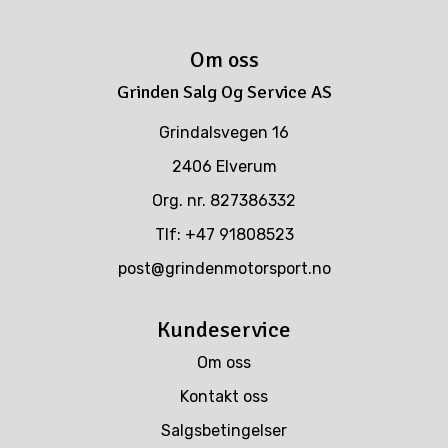
Om oss
Grinden Salg Og Service AS
Grindalsvegen 16
2406 Elverum
Org. nr. 827386332
Tlf:
+47 91808523
post@grindenmotorsport.no
Kundeservice
Om oss
Kontakt oss
Salgsbetingelser