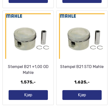
Stempel B21 +1,00 OD
Stempel B21 STD Mahle
Mahle
1.575,-
1.625,-
Kjøp
Kjøp