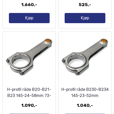
1.660,-
525,-
Kjøp
Kjøp
H-profil råde B20-B21-
H-profil råde B230-B234
B23 145-24-58mm 73-
145-23-52mm
1.090,-
1.040,-