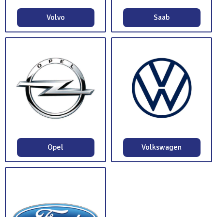
Volvo
Saab
Opel
Volkswagen