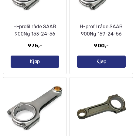
H-profil råde SAAB
H-profil råde SAAB
900Ng 153-24-56
900Ng 159-24-56
975,-
900,-
Kjøp
Kjøp