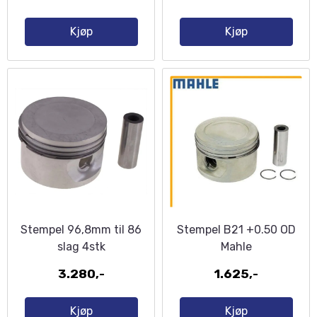
Kjøp
Kjøp
Stempel 96,8mm til 86
Stempel B21 +0.50 OD
slag 4stk
Mahle
3.280,-
1.625,-
Kjøp
Kjøp