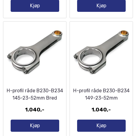
Kjøp
Kjøp
H-profil råde B230-B234
H-profil råde B230-B234
145-23-52mm Bred
149-23-52mm
Veivende
1.040,-
1.040,-
Kjøp
Kjøp