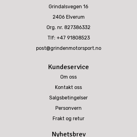
Grindalsvegen 16
2406 Elverum
Org. nr. 827386332
Tlf:
+47 91808523
post@grindenmotorsport.no
Kundeservice
Om oss
Kontakt oss
Salgsbetingelser
Personvern
Frakt og retur
Nyhetsbrev