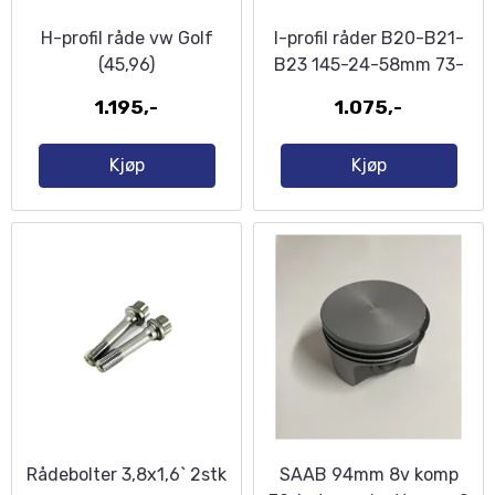
H-profil råde vw Golf
I-profil råder B20-B21-
(45,96)
B23 145-24-58mm 73-
1.195,-
1.075,-
Kjøp
Kjøp
Rådebolter 3,8x1,6` 2stk
SAAB 94mm 8v komp