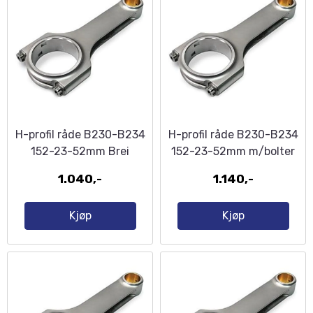
H-profil råde B230-B234
H-profil råde B230-B234
152-23-52mm Brei
152-23-52mm m/bolter
Veivende
1.040,-
1.140,-
Kjøp
Kjøp