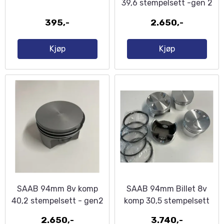
39,6 stempelsett -gen 2
395,-
2.650,-
Kjøp
Kjøp
SAAB 94mm 8v komp
SAAB 94mm Billet 8v
40,2 stempelsett - gen2
komp 30,5 stempelsett
2.650,-
3.740,-