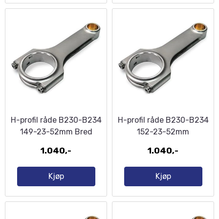
H-profil råde B230-B234
H-profil råde B230-B234
149-23-52mm Bred
152-23-52mm
Veivende
1.040,-
1.040,-
Kjøp
Kjøp