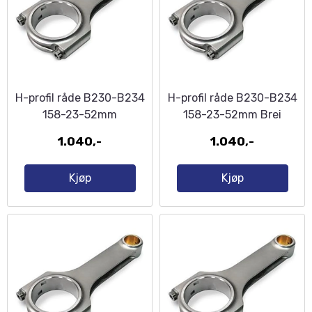
H-profil råde B230-B234
H-profil råde B230-B234
158-23-52mm
158-23-52mm Brei
Veivende
1.040,-
1.040,-
Kjøp
Kjøp