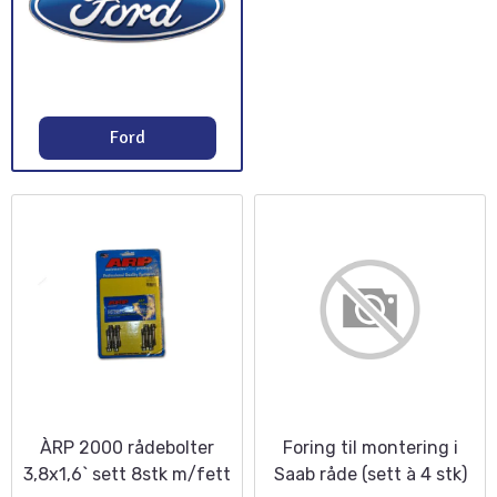
Ford
ÀRP 2000 rådebolter
Foring til montering i
3,8x1,6` sett 8stk m/fett
Saab råde (sett à 4 stk)