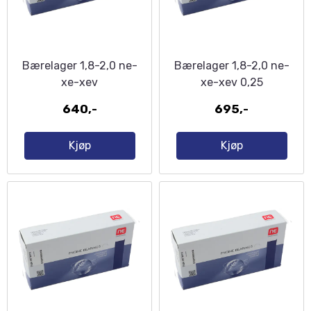
Bærelager 1,8-2,0 ne-
Bærelager 1,8-2,0 ne-
xe-xev
xe-xev 0,25
640,-
695,-
Kjøp
Kjøp