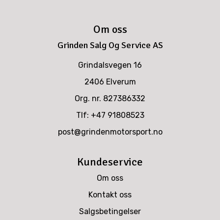
Om oss
Grinden Salg Og Service AS
Grindalsvegen 16
2406 Elverum
Org. nr. 827386332
Tlf:
+47 91808523
post@grindenmotorsport.no
Kundeservice
Om oss
Kontakt oss
Salgsbetingelser