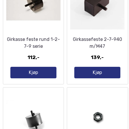
Girkasse feste rund 1-2-
Girkassefeste 2-7-940
7-9 serie
m/M47
112,-
139,-
Kjøp
Kjøp