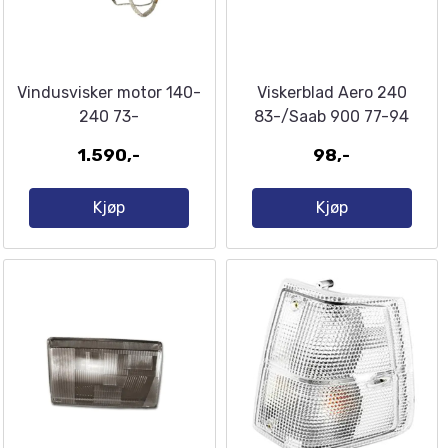
Vindusvisker motor 140-
Viskerblad Aero 240
240 73-
83-/Saab 900 77-94
1.590,-
98,-
Kjøp
Kjøp