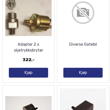
Adapter 2 x
Diverse Gatebil
oljetrykksbryter
322,-
Kjøp
Kjøp