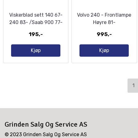
Viskerblad sett 140 67-
Volvo 240 - Frontlampe
240 83- /Saab 900 77-
Høyre 81-
94
195,-
995,-
Kjøp
Kjøp
1
Grinden Salg Og Service AS
© 2023 Grinden Salg Og Service AS