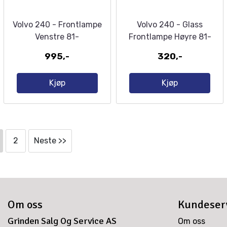
Volvo 240 - Frontlampe
Volvo 240 - Glass
Venstre 81-
Frontlampe Høyre 81-
995,-
320,-
Kjøp
Kjøp
2
Neste >>
Om oss
Kundeser
Grinden Salg Og Service AS
Om oss