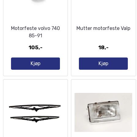
Motorfeste volvo 740
Mutter motorfeste Valp
85-91
105,-
18,-
Kjøp
Kjøp