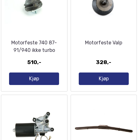
Motorfeste 740 87-
Motorfeste Valp
91/940 ikke turbo
510,-
328,-
Kjøp
Kjøp