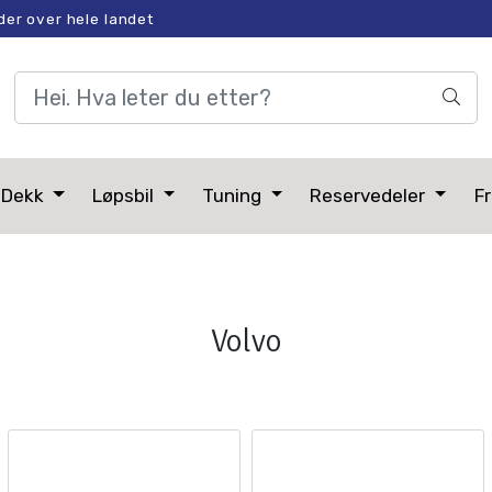
der over hele landet
Dekk
Løpsbil
Tuning
Reservedeler
Fr
Volvo