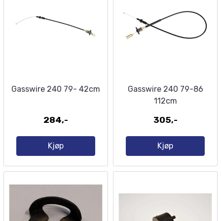
Gasswire 240 79- 42cm
Gasswire 240 79-86
112cm
284,-
305,-
Kjøp
Kjøp