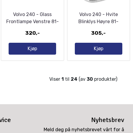
Volvo 240 - Glass
Volvo 240 - Hvite
Frontlampe Venstre 81-
Blinklys Høyre 81-
320,-
305,-
Kjøp
Kjøp
Viser
1
til
24
(av
30
produkter)
vice
Nyhetsbrev
Meld deg på nyhetsbrevet vårt for å