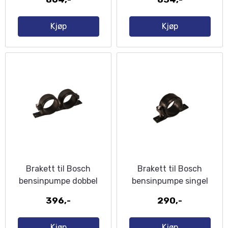
Kjøp
Kjøp
Brakett til Bosch
Brakett til Bosch
bensinpumpe dobbel
bensinpumpe singel
396,-
290,-
Kjøp
Kjøp