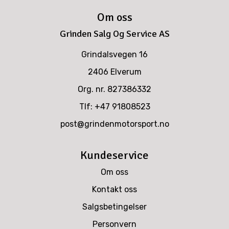
Om oss
Grinden Salg Og Service AS
Grindalsvegen 16
2406 Elverum
Org. nr. 827386332
Tlf:
+47 91808523
post@grindenmotorsport.no
Kundeservice
Om oss
Kontakt oss
Salgsbetingelser
Personvern