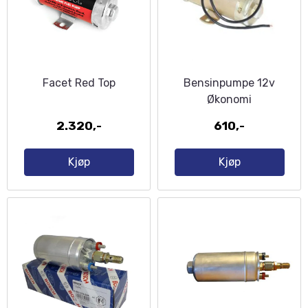
Facet Red Top
Bensinpumpe 12v
Økonomi
2.320,-
610,-
Kjøp
Kjøp