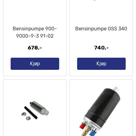
Bensinpumpe 900-
Bensinpumpe GSS 340
9000-9-3 91-02
678,-
740,-
Kjøp
Kjøp