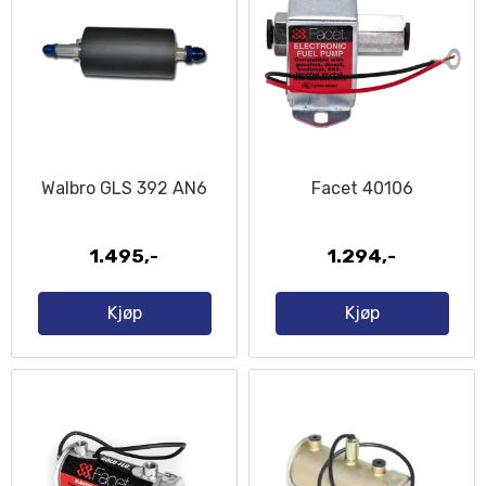
Walbro GLS 392 AN6
Facet 40106
1.495,-
1.294,-
Kjøp
Kjøp