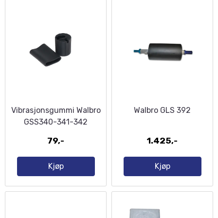
Vibrasjonsgummi Walbro
Walbro GLS 392
GSS340-341-342
79,-
1.425,-
Kjøp
Kjøp