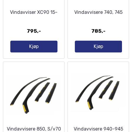
Vindavviser XC90 15-
Vindavvisere 740, 745
795,-
785,-
Kjøp
Kjøp
Vindavvisere 850, S/v70
Vindavvisere 940-945