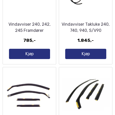
Vindavviser 240, 242,
Vindavviser Takluke 240,
245 Framdører
740, 940, S/V90
785,-
1.845,-
Kjøp
Kjøp