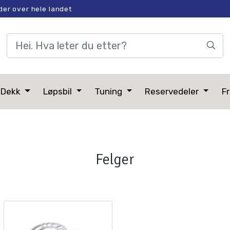
der over hele landet
Dekk
Løpsbil
Tuning
Reservedeler
Fr
Felger