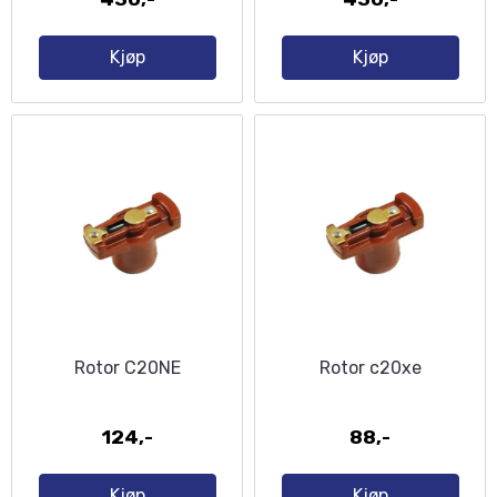
Kjøp
Kjøp
Rotor C20NE
Rotor c20xe
124,-
88,-
Kjøp
Kjøp