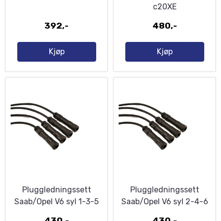
c20XE
392,-
480,-
Kjøp
Kjøp
Pluggledningssett
Pluggledningssett
Saab/Opel V6 syl 1-3-5
Saab/Opel V6 syl 2-4-6
430,-
430,-