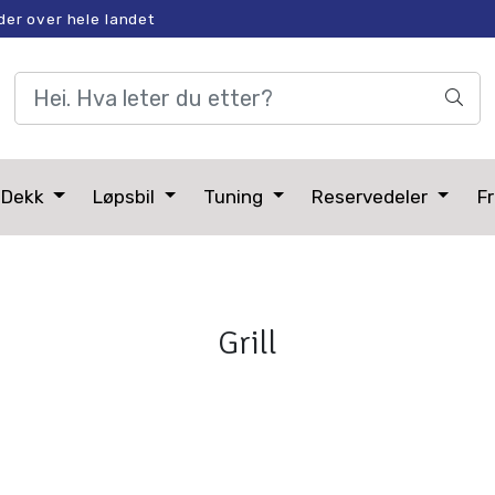
der over hele landet
Dekk
Løpsbil
Tuning
Reservedeler
Fr
Grill