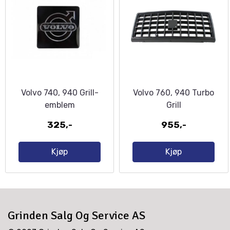
Volvo 740, 940 Grill-
Volvo 760, 940 Turbo
emblem
Grill
325,-
955,-
Kjøp
Kjøp
Grinden Salg Og Service AS