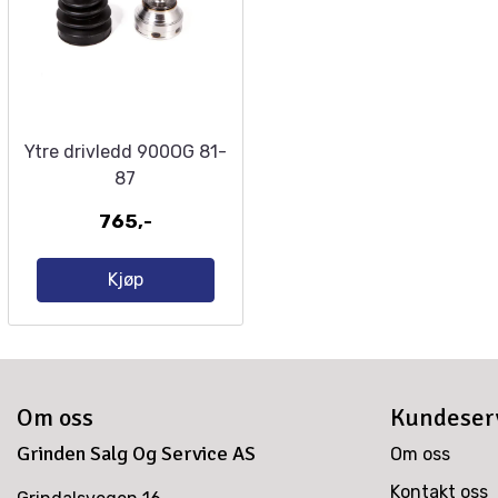
Ytre drivledd 900OG 81-
87
765,-
Kjøp
Om oss
Kundeser
Grinden Salg Og Service AS
Om oss
Kontakt oss