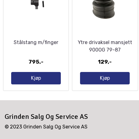
Stålstang m/finger
Ytre drivaksel mansjett
900OG 79-87
795,-
129,-
Kjøp
Kjøp
Grinden Salg Og Service AS
© 2023 Grinden Salg Og Service AS