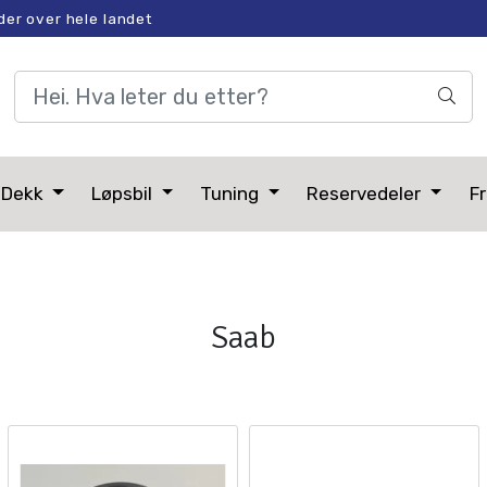
der over hele landet
Dekk
Løpsbil
Tuning
Reservedeler
Fr
Saab