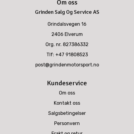
Om oss
Grinden Salg Og Service AS
Grindalsvegen 16
2406 Elverum
Org. nr. 827386332
Tlf:
+47 91808523
post@grindenmotorsport.no
Kundeservice
Om oss
Kontakt oss
Salgsbetingelser
Personvern
Frakt og retur