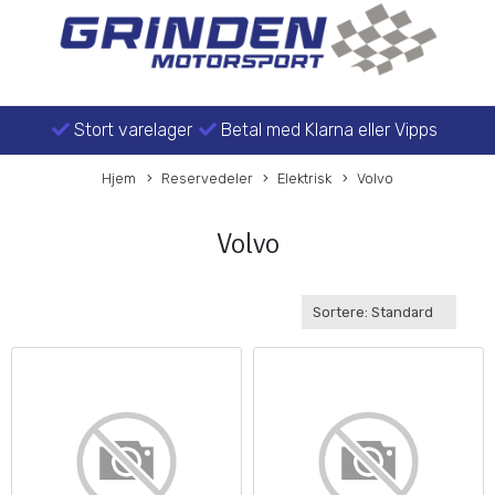
Stort varelager
Betal med Klarna eller Vipps
Hjem
Reservedeler
Elektrisk
Volvo
Volvo